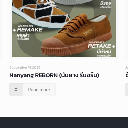
September 14, 2025
J
Nanyang REBORN (นันยาง รีบอร์น)
ช
Read more