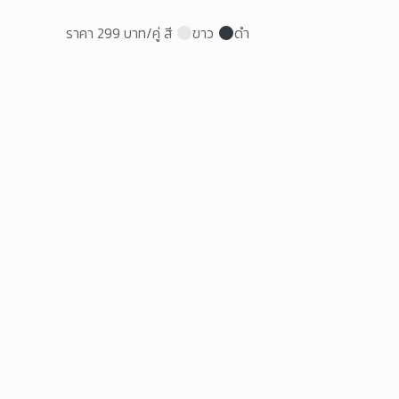
ราคา 299 บาท/คู่ สี
ขาว
ดำ