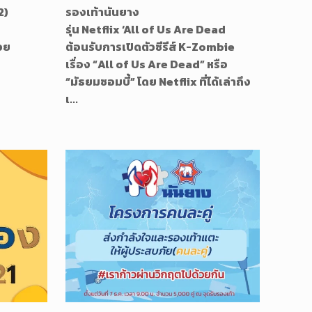
2)
รองเท้านันยาง
รุ่น Netflix ‘All of Us Are Dead
วย
ต้อนรับการเปิดตัวซีรีส์ K-Zombie
เรื่อง “All of Us Are Dead” หรือ
“มัธยมซอมบี้” โดย Netflix ที่ได้เล่าถึง
เ...