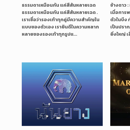
ธรรมดาเหมือนกัน แค่สีสันหลายเฉด
ช้างดาว :
ธรรมดาเหมือนกัน แค่สีสันหลายเฉด .
เมื่อการ
เราเชื่อว่ารองเท้าทุกคู่มีความสำคัญใน
ตัวในบึง
แบบของตัวเอง เรายินดีในความหลาก
เป็นปราก
หลายของรองเท้าทุกรูปแ...
ยิ่งใหญ่ เสื