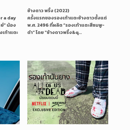
ช้างดาว พริ้ง (2022)
or a day
ครั้งแรกของรองเท้าแตะช้างดาวตั้งแต่
ย์” น้อง
พ.ศ. 2496 ที่ผลิต “รองเท้าแตะสีชมพู-
งเท้าแตะ
ดำ” โดย "ช้างดาวพริ้ง&q...