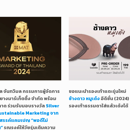
ล จันทวิมล กรรมการผู้จัดการ
ขอแนะนำรองเท้าแตะรุ่นใหม่
นยางมาร์เก็ตติ้ง จำกัด พร้อม
ช้างดาว หมูเด้ง
อิดิชั่น (2024)
าด ร่วมรับมอบรางวัล
Silver
รองเท้าธรรมดาใส่แล้วเด้งได้
ustainable Marketing จาก
สรรค์แคมเปญ “พอดีไม่
น”
รณรงค์ให้วัยรุ่นเติมความ