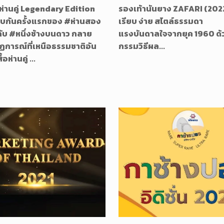
 ห่านคู่ Legendary Edition
รองเท้านันยาง ZAFARI (202
พบกันครั้งแรกของ #ห่านสอง
เรียบ ง่าย สไตล์ธรรมดา
 กับ #หนึ่งช้างบนดาว กลาย
แรงบันดาลใจจากยุค 1960 ด้
ฏการณ์ที่เหนือธรรมชาติอัน
กรรมวิธีผล...
้อห่านคู่ ...