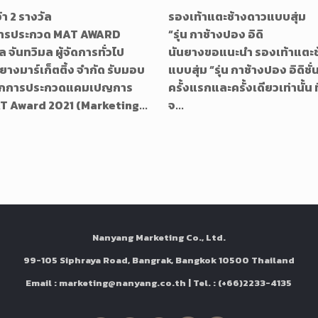
า 2 รางวัล
รองเท้าแตะช้างดาวแบบสุ่ม
การประกวด MAT AWARD
“รุ่น กาช้างปอง อิดิ
 จันทวิมล ผู้จัดการทั่วไป
นันยางขอแนะนำ รองเท้าแตะช
นยางมาร์เก็ตติ้ง จำกัด รับมอบ
แบบสุ่ม “รุ่น กาช้างปอง อิดิชั่น
ากการประกวดแคมเปญการ
ครั้งแรกและครั้งเดียวเท่านั้น 
 Award 2021 (Marketing...
จ...
Nanyang Marketing Co., Ltd.
99-105 Siphraya Road, Bangrak, Bangkok 10500 Thailand
Email : marketing@nanyang.co.th | Tel. : (+66)2233-4135