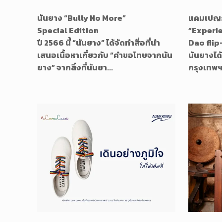
นันยาง “Bully No More”
แคมเปญร
Special Edition
“Experi
ปี 2566 นี้ “นันยาง” ได้จัดทำสื่อที่นำ
Dao flip
เสนอเนื้อหาเกี่ยวกับ “คำขอโทษจากนัน
นันยางได้
ยาง” จากสิ่งที่นันยา...
กรุงเทพฯ 