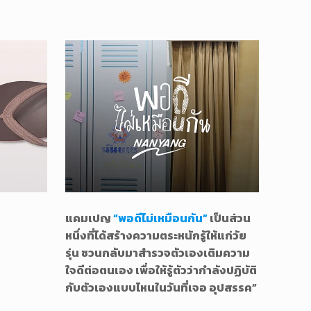
แคมเปญ
“พอดีไม่เหมือนกัน”
เป็นส่วน
หนึ่งที่ได้สร้างความตระหนักรู้ให้แก่วัย
รุ่น ชวนกลับมาสำรวจตัวเองเติมความ
ใจดีต่อตนเอง เพื่อให้รู้ตัวว่ากำลังปฏิบัติ
กับตัวเองแบบไหนในวันที่เจอ อุปสรรค”