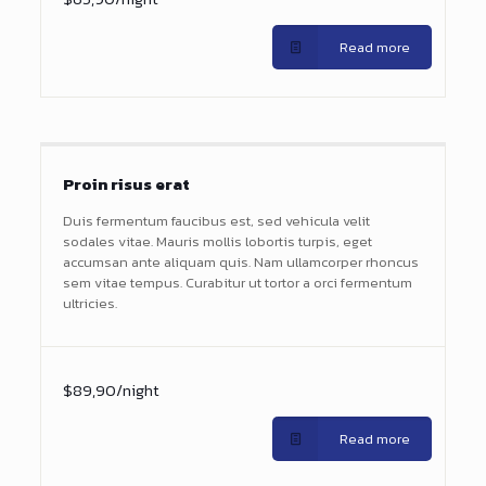
Read more
Proin risus erat
Duis fermentum faucibus est, sed vehicula velit
sodales vitae. Mauris mollis lobortis turpis, eget
accumsan ante aliquam quis. Nam ullamcorper rhoncus
sem vitae tempus. Curabitur ut tortor a orci fermentum
ultricies.
$89,90/night
Read more