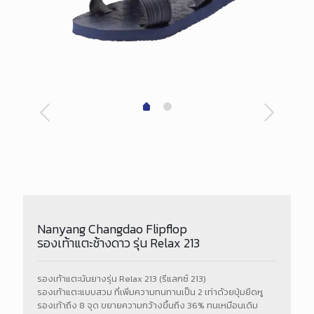
Nanyang Changdao Flipflop
รองเท้าแตะช้างดาว รุ่น Relax 213
รองเท้าแตะนันยางรุ่น Relax 213 (รีแลกซ์ 213)
รองเท้าแตะแบบสวม ที่เพิ่มความทนทานเป็น 2 เท่าด้วยปุ่มยึดหู
รองเท้าถึง 8 จุด ขยายความกว้างขึ้นถึง 36% ทนเหมือนเดิม