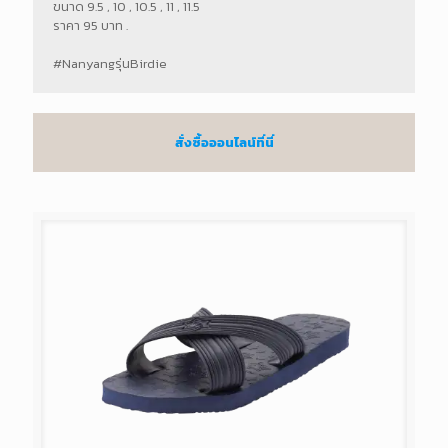
ขนาด 9.5 , 10 , 10.5 , 11 , 11.5
ราคา 95 บาท .
#Nanyangรุ่นBirdie
สั่งซื้อออนไลน์ที่นี่