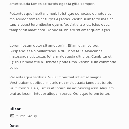
amet suada fames ac turpis egesta gilla semper.
Pellentesque habitant morbi tristique senectus et netus et
malesuada fames ac turpis egestas. Vestibulum torto mes ac
turpis egest loremligular quam, feugiat vitae, ultricies eget,
tempor sit amet ante. Donec eu lib ero sit amet quam eges.
Lorem ipsum dolor sit amet enim. Etiam ullamcorper.
Suspendisse a pellentesque dui, non felis. Maecenas
malesuada elit lectus felis, malesuada ultricies. Curabitur et
ligula. Ut molestie a, ultricies porta urna. Vestibulum commodo
volut
Pellentesque facilisis. Nulla imperdiet sit amet magna.
Vestibulum dapibus, mauris nec malesuada fames ac turpis
velit, rhoncus eu, luctus et interdum adipiscing wisi. Aliquam
erat ac ipsum. Integer aliquam purus. Quisque lorem tortor.
Client:
Muffin Group
Date: