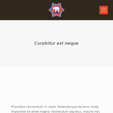
Curabitur est neque
Phasellus fermentum in, dolor. Pellentesque facilisis. Nulla
imperdiet sit amet magna. Vestibulum dapibus, mauris nec