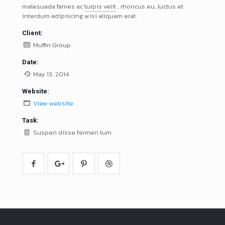
malesuada fames ac
turpis velit
, rhoncus eu, luctus et
interdum adipiscing wisi aliquam erat.
Client:
Muffin Group
Date:
May 13, 2014
Website:
View website
Task:
Suspen disse fermen tum