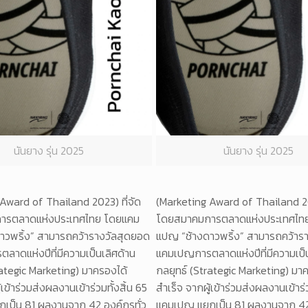
นันยาง รุ่น 2025
นันยาง รุ่น 2025
Award of Thailand 2023) ที่จัด
(Marketing Award of Thailand 202
ารตลาดแห่งประเทศไทย โดยแคม
โดยสมาคมการตลาดแห่งประเทศไท
าวพริ้ง” สามารถคว้ารางวัลสุดยอด
แปญ “ช้างดาวพริ้ง” สามารถคว้าร
าดแห่งปีที่มีความเป็นเลิศด้าน
แคมเปญการตลาดแห่งปีที่มีความเป็น
rategic Marketing) มาครองได้
กลยุทธ์ (Strategic Marketing) มา
้เข้าร่วมส่งผลงานเข้าร่วมทั้งสิ้น 65
สำเร็จ จากผู้เข้าร่วมส่งผลงานเข้าร่ว
เป็น 81 ผลงานจาก 42 องค์กรทั่ว
แคมเปญ แยกเป็น 81 ผลงานจาก 42 