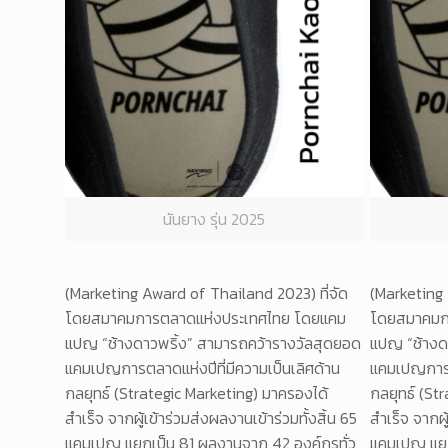
นันยาง รุ่น 2025
(Marketing Award of Thailand 2023) ที่จัด
(Marketing 
โดยสมาคมการตลาดแห่งประเทศไทย โดยแคม
โดยสมาคมก
แปญ “ช้างดาวพริ้ง” สามารถคว้ารางวัลสุดยอด
แปญ “ช้างด
แคมเปญการตลาดแห่งปีที่มีความเป็นเลิศด้าน
แคมเปญการตล
กลยุทธ์ (Strategic Marketing) มาครองได้
กลยุทธ์ (St
สำเร็จ จากผู้เข้าร่วมส่งผลงานเข้าร่วมทั้งสิ้น 65
สำเร็จ จากผู
แคมเปญ แยกเป็น 81 ผลงานจาก 42 องค์กรทั่ว
แคมเปญ แยก