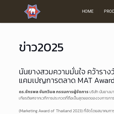
HOME
PRO
ข่าว2025
นันยางสวมความมั่นใจ คว้ารา
แคมเปญการตลาด MAT Award
ดร.จักรพล จันทวิมล กรรมการผู้จัดการ
บริษัท นันยางมา
เกียรติยศจากเวทีการประกวดที่ถือเป็นสุดยอดของวงการกา
(Marketing Award of Thailand 2023) ที่จัดโดยสมาคมก