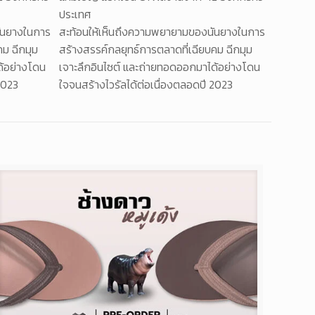
ประเทศ
ันยางในการ
สะท้อนให้เห็นถึงความพยายามของนันยางในการ
คม ฉีกมุม
สร้างสรรค์กลยุทธ์การตลาดที่เฉียบคม ฉีกมุม
ด้อย่างโดน
เจาะลึกอินไซต์ และถ่ายทอดออกมาได้อย่างโดน
2023
ใจจนสร้างไวรัลได้ต่อเนื่องตลอดปี 2023