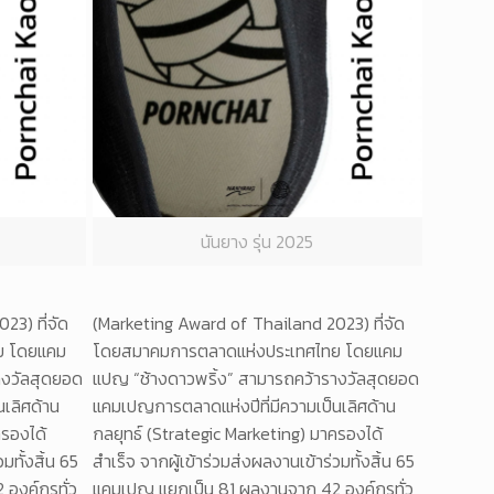
นันยาง รุ่น 2025
3) ที่จัด
(Marketing Award of Thailand 2023) ที่จัด
ย โดยแคม
โดยสมาคมการตลาดแห่งประเทศไทย โดยแคม
างวัลสุดยอด
แปญ “ช้างดาวพริ้ง” สามารถคว้ารางวัลสุดยอด
เลิศด้าน
แคมเปญการตลาดแห่งปีที่มีความเป็นเลิศด้าน
ครองได้
กลยุทธ์ (Strategic Marketing) มาครองได้
มทั้งสิ้น 65
สำเร็จ จากผู้เข้าร่วมส่งผลงานเข้าร่วมทั้งสิ้น 65
องค์กรทั่ว
แคมเปญ แยกเป็น 81 ผลงานจาก 42 องค์กรทั่ว