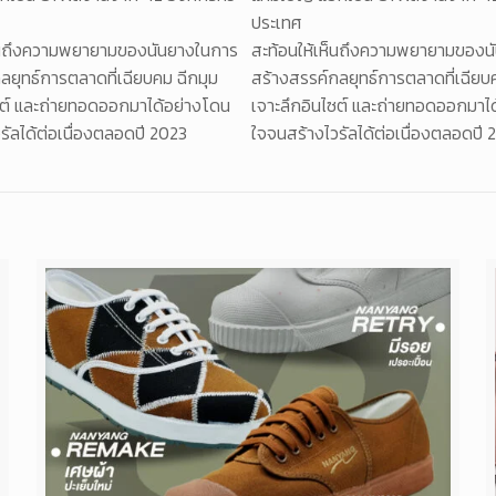
ประเทศ
ห็นถึงความพยายามของนันยางในการ
สะท้อนให้เห็นถึงความพยายามของน
ลยุทธ์การตลาดที่เฉียบคม ฉีกมุม
สร้างสรรค์กลยุทธ์การตลาดที่เฉียบ
ซต์ และถ่ายทอดออกมาได้อย่างโดน
เจาะลึกอินไซต์ และถ่ายทอดออกมาไ
รัลได้ต่อเนื่องตลอดปี 2023
ใจจนสร้างไวรัลได้ต่อเนื่องตลอดปี 