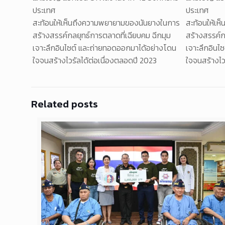
ประเทศ
ประเทศ
สะท้อนให้เห็นถึงความพยายามของนันยางในการ
สะท้อนให้เ
สร้างสรรค์กลยุทธ์การตลาดที่เฉียบคม ฉีกมุม
สร้างสรรค์ก
เจาะลึกอินไซต์ และถ่ายทอดออกมาได้อย่างโดน
เจาะลึกอินไ
ใจจนสร้างไวรัลได้ต่อเนื่องตลอดปี 2023
ใจจนสร้างไว
Related posts