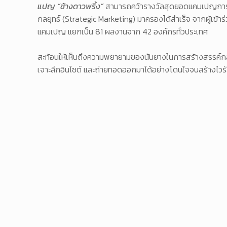
แปญ “ช้างดาวพริ้ง”
สามารถคว้ารางวัลสุดยอดแคมเปญการตลา
กลยุทธ์ (Strategic Marketing) มาครองได้สำเร็จ จากผู้เข้าร่
แคมเปญ แยกเป็น 81 ผลงานจาก 42 องค์กรทั่วประเทศ
สะท้อนให้เห็นถึงความพยายามของนันยางในการสร้างสรรค์กลย
เจาะลึกอินไซต์ และถ่ายทอดออกมาได้อย่างโดนใจจนสร้างไวรั