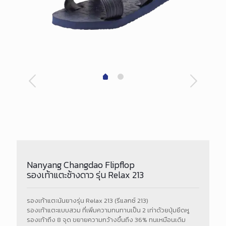
Nanyang Changdao Flipflop
รองเท้าแตะช้างดาว รุ่น Relax 213
รองเท้าแตะนันยางรุ่น Relax 213 (รีแลกซ์ 213)
รองเท้าแตะแบบสวม ที่เพิ่มความทนทานเป็น 2 เท่าด้วยปุ่มยึดหู
รองเท้าถึง 8 จุด ขยายความกว้างขึ้นถึง 36% ทนเหมือนเดิม