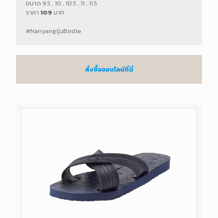
ขนาด 9.5 , 10 , 10.5 , 11 , 11.5
ราคา
109
บาท .
#Nanyangรุ่นBirdie
สั่งซื้อออนไลน์ที่นี่