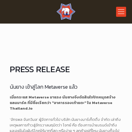
PRESS RELEASE
นันยาง เข้าสู่โลก Metaverse แล้ว
เมื่อกระแส Metaverse มาแรง นันยางจึงตัดสินใจปักหมุดสร้าง
แลนมาร์ค ที่มีชื่อเรียกว่า "อาคารรองเท้าแตะ" ใน Metaverse
Thailand.io
‘จักรพล จันทวิมล’ ผู้จัดการทั่วไป บริษัท นันยางมาร์เก็ตติ้ง จำกัด เล่าถึง
เหตุผลการก้าวสู่จักรวาลนฤมิตว่า โจทย์ คือ ต้องการนำแบรนด์เข้าถึง
และอยู่ในใจผู้บริโภคให้มากที่สุด หรือง่าย ๆ ลูกค้าอยู่ที่ไหน นันยางก็จะไป