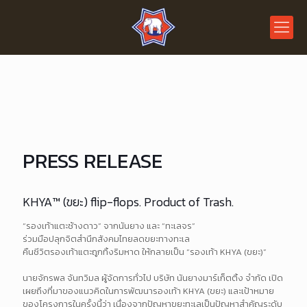
PRESS RELEASE
KHYA™ (ขยะ) flip-flops. Product of Trash.
“รองเท้าแตะช้างดาว” จากนันยาง และ “ทะเลจร”
ร่วมมือปลุกจิตสำนึกสังคมไทยลดขยะทางทะเล
คืนชีวิตรองเท้าแตะถูกทิ้งริมหาด ให้กลายเป็น “รองเท้า KHYA (ขยะ)”
นายจักรพล จันทวิมล ผู้จัดการทั่วไป บริษัท นันยางมาร์เก็ตติ้ง จำกัด เปิด
เผยถึงที่มาของแนวคิดในการพัฒนารองเท้า KHYA (ขยะ) และเป้าหมาย
ของโครงการในครั้งนี้ว่า เนื่องจากปัญหาขยะทะเลเป็นปัญหาสำคัญระดับ