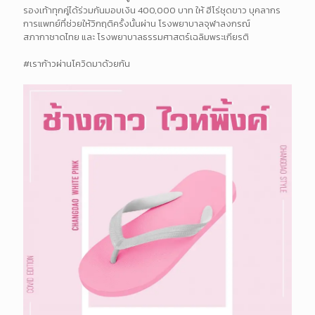
รองเท้าทุกคู่ได้ร่วมกันมอบเงิน 400,000 บาท ให้ ฮีโร่ชุดขาว บุคลากร
การแพทย์ที่ช่วยให้วิกฤติครั้งนั้นผ่าน โรงพยาบาลจุฬาลงกรณ์
สภากาชาดไทย และ โรงพยาบาลธรรมศาสตร์เฉลิมพระเกียรติ
#เราก้าวผ่านโควิดมาด้วยกัน