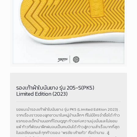
รองเท้าผ้าใบนันยาง รุ่น 205-S(PK5)
Limited Edition (2023)
ขอแนะนำรองเท้าผ้าใบนันยาง รุ่น PK5 (Limited Edition 2023) .
จากเรื่องราวของลูกชาวนาในหมู่บ้านเล็กๆ ที่ไม่มีใครจำชื่อได้ ก้าว
แรกของเด็กบ้านนอกที่โดนดูถูก ก้าวแห่งความมุ่งมั่นและไม่ยอม
แพ้ ก้าวที่พัฒนาฝึกฝนจนเป็นคนบินได้ ก้าวสู่ความสำเร็จมากที่สุด
ในเอเชียนเกมส์ ทุกก้าวของ “พรชัย เค้าแก้ว” คือตำนาน . สู่