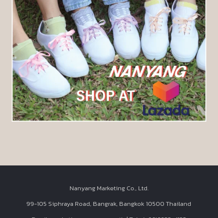
Nanyang Marketing Co., Ltd.
99-105 Siphraya Road, Bangrak, Bangkok 10500 Thailand