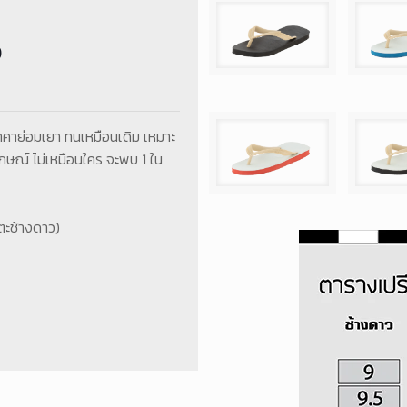
p
าคาย่อมเยา ทนเหมือนเดิม เหมาะ
ลักษณ์ ไม่เหมือนใคร จะพบ 1 ใน
ตะช้างดาว)