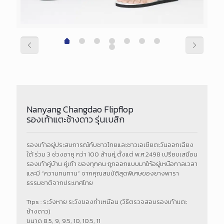
Nanyang Changdao Flipflop
รองเท้าแตะช้างดาว รุ่นเบสิก
รองเท้าอยู่ประสบการณ์กับชาวไทยและชาวเอเชียตะวันออกเฉียง
ใต้ ร่วม 3 ช่วงอายุ กว่า 100 ล้านคู่ ตั้งแต่ พ.ศ.2498 เปรียบเสมือน
รองเท้าคู่บ้าน คู่เท้า ของทุกคน ถูกออกแบบมาให้อยู่เหนือกาลเวลา
และมี “ความทนทาน” จากคุณสมบัติสุดพิเศษของยางพารา
ธรรมชาติจากประเทศไทย
Tips : ระวังหาย ระวังของทำเหมือน (วิธีตรวจสอบรองเท้าแตะ
ช้างดาว)
ขนาด 8.5, 9, 9.5, 10, 10.5, 11