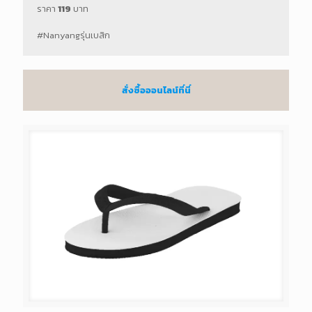
ราคา
119
บาท
#Nanyangรุ่นเบสิก
สั่งซื้อออนไลน์ที่นี่