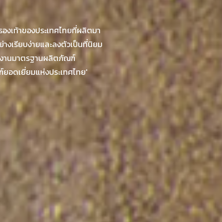
รองเท้าของประเทศไทยที่ผลิตมา
่างเรียบง่ายและลงตัวเป็นที่นิยม
ักงานมาตรฐานผลิตภัณฑ์
ฑ์ยอดเยี่ยมแห่งประเทศไทย'