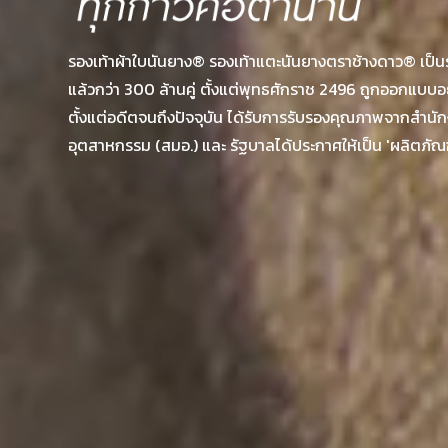
รองเท้าผ้าใบนันยาง® รองเท้าแตะนันยางตราช้างดาว® เป็น
แล้วกว่า 300 ล้านคู่ ตั้งแต่พุทธศักราช 2496 ถูกออกแบบอย
ตั้งแต่อดีตจนถึงปัจจุบัน ได้รับการรับรองคุณภาพจากสำน
อุตสาหกรรม (สมอ.) และ รัฐบาลได้ประกาศให้เป็น 'ผลิตภัณ